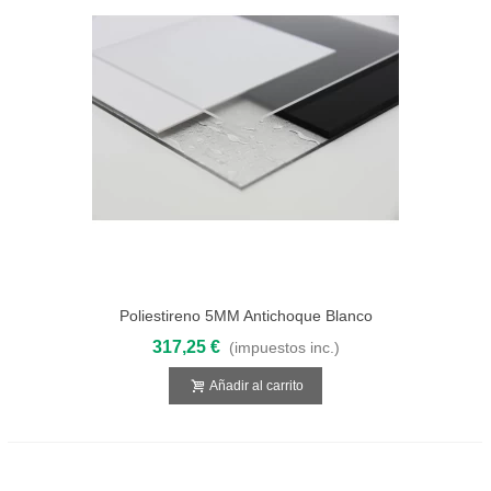
Poliestireno 5MM Antichoque Blanco
3050x2050
317,25 €
(impuestos inc.)
Añadir al carrito