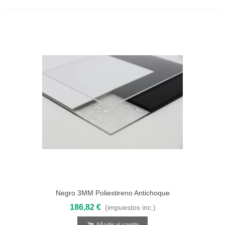
Negro 3MM Poliestireno Antichoque
3050x2050
186,82 €
(impuestos inc.)