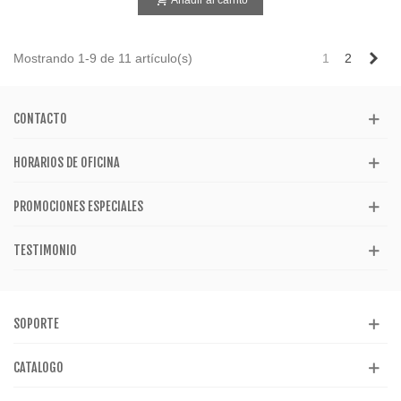
Añadir al carrito
Sig
Mostrando 1-9 de 11 artículo(s)
1
2
CONTACTO
HORARIOS DE OFICINA
PROMOCIONES ESPECIALES
TESTIMONIO
SOPORTE
CATALOGO