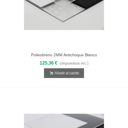
Poliestireno 2MM Antichoque Blanco
3050X2050
125,36 €
(impuestos inc.)
Añadir al carrito