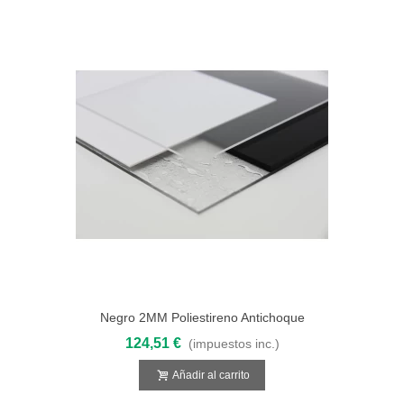
Negro 2MM Poliestireno Antichoque
3050x2050
124,51 €
(impuestos inc.)
Añadir al carrito