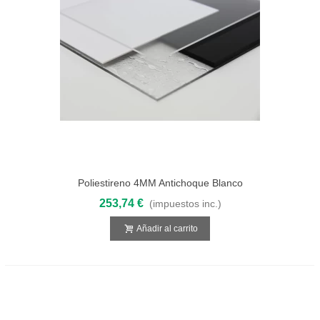
Poliestireno 4MM Antichoque Blanco
3050x2050
253,74 €
(impuestos inc.)
Añadir al carrito