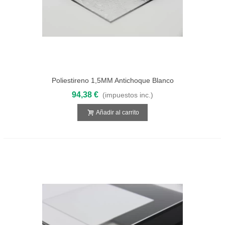
Poliestireno 1,5MM Antichoque Blanco
3050x2050
94,38 €
(impuestos inc.)
Añadir al carrito