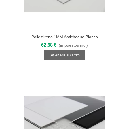
Poliestireno 1MM Antichoque Blanco
3050x2050
62,68 €
(impuestos inc.)
Añadir al carrito