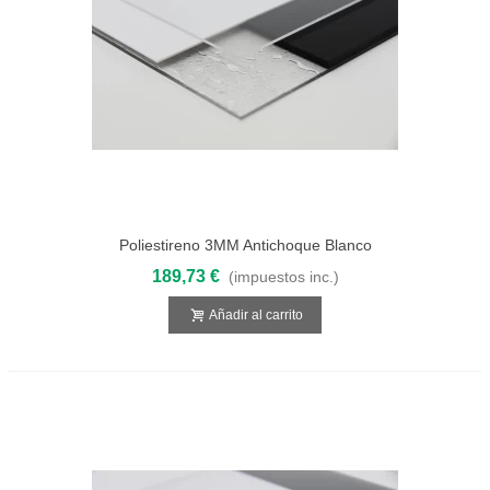
Poliestireno 3MM Antichoque Blanco
3050x2050
189,73 €
(impuestos inc.)
Añadir al carrito