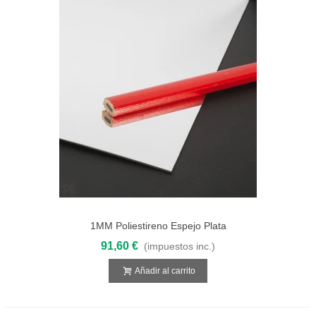
1MM Poliestireno Espejo Plata
2000X1000
91,60 €
(impuestos inc.)
Añadir al carrito