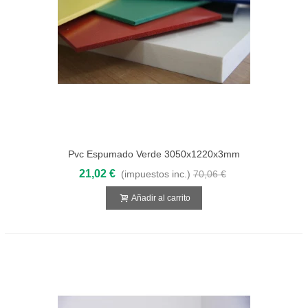
Pvc Espumado Verde 3050x1220x3mm
21,02 €
(impuestos inc.)
70,06 €
Añadir al carrito