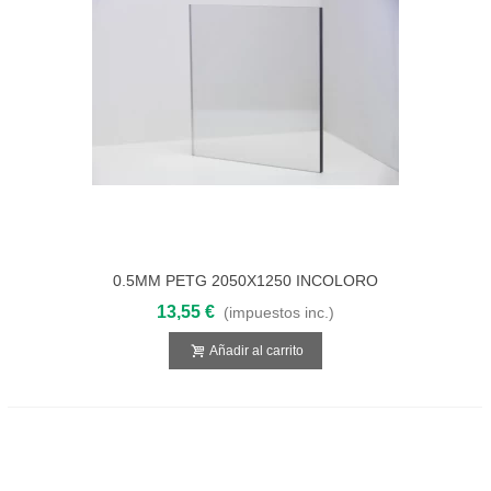
0.5MM PETG 2050X1250 INCOLORO
13,55 €
(impuestos inc.)
Añadir al carrito