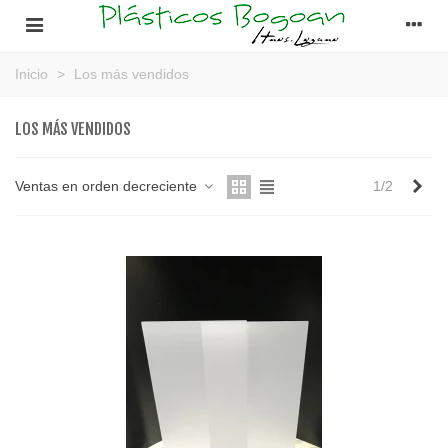
Inicio
>
Los más vendidos
LOS MÁS VENDIDOS
Sig
Ventas en orden decreciente
1/2