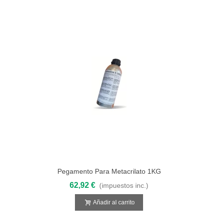
Pegamento Para Metacrilato 1KG
62,92 €
(impuestos inc.)
Añadir al carrito