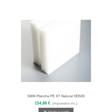
5MM Plancha PE XT Natural HD500
1000x2000
154,86 €
(impuestos inc.)