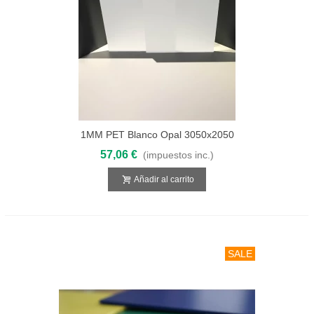
1MM PET Blanco Opal 3050x2050
57,06 €
(impuestos inc.)
Añadir al carrito
SALE