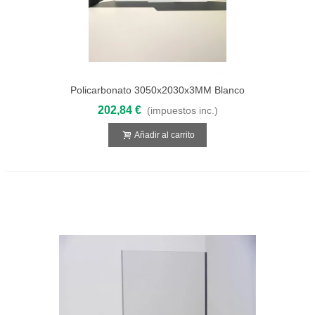
Policarbonato 3050x2030x3MM Blanco
Opal Compacto
202,84 €
(impuestos inc.)
Añadir al carrito