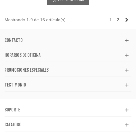
Añadir al carrito
Sig
Mostrando 1-9 de 16 artículo(s)
1
2
CONTACTO
HORARIOS DE OFICINA
PROMOCIONES ESPECIALES
TESTIMONIO
SOPORTE
CATALOGO