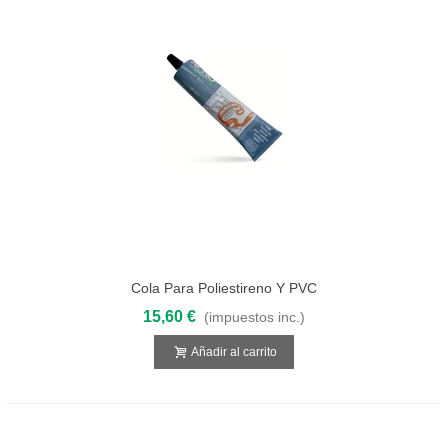
Cola Para Poliestireno Y PVC
15,60 €
(impuestos inc.)
Añadir al carrito