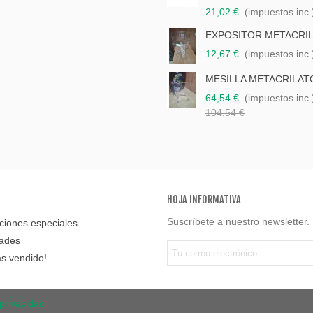
21,02 €
(impuestos inc.
EXPOSITOR METACRI
12,67 €
(impuestos inc.
MESILLA METACRILAT
64,54 €
(impuestos inc.
104,54 €
HOJA INFORMATIVA
Suscríbete a nuestro newsletter.
iones especiales
ades
s vendido!
 privacidad