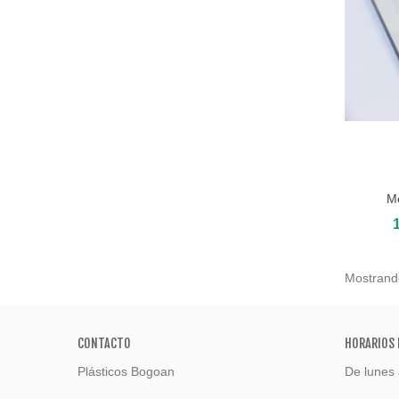
M
Añadir
Mostrando
CONTACTO
HORARIOS 
Plásticos Bogoan
De lunes 