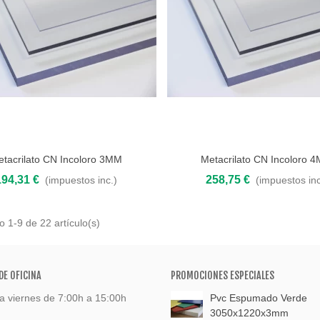
etacrilato CN Incoloro 3MM
Metacrilato CN Incoloro 
 al carrito
Añadir al carrito
194,31 €
258,75 €
(impuestos inc.)
(impuestos inc
 1-9 de 22 artículo(s)
DE OFICINA
PROMOCIONES ESPECIALES
a viernes de 7:00h a 15:00h
Pvc Espumado Verde
3050x1220x3mm