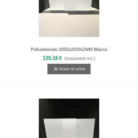
Policarbonato 3050x2030x2MM Blanco
Opal Compacto
135,18 €
(impuestos inc.)
Añadir al carrito