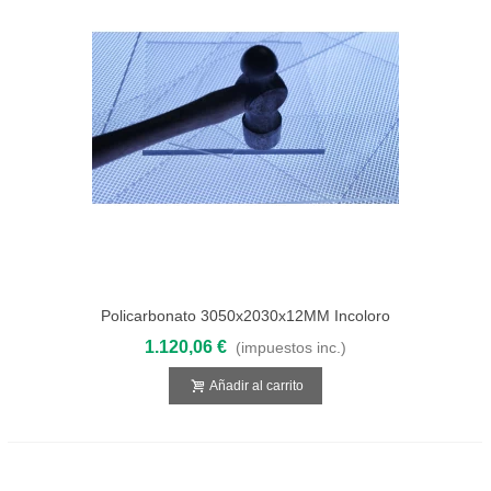
Policarbonato 3050x2030x12MM Incoloro
Compacto
1.120,06 €
(impuestos inc.)
Añadir al carrito