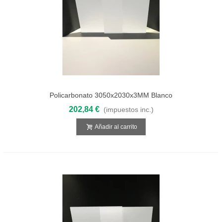
Policarbonato 3050x2030x3MM Blanco
Opal Compacto
202,84 €
(impuestos inc.)
Añadir al carrito