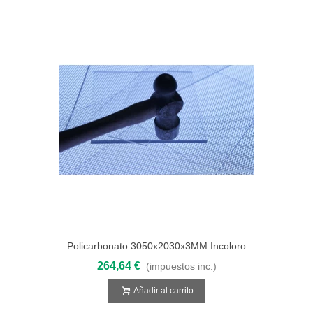
Policarbonato 3050x2030x3MM Incoloro
Compacto
264,64 €
(impuestos inc.)
Añadir al carrito