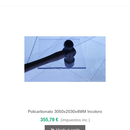
Policarbonato 3050x2030x4MM Incoloro
Compacto
355,79 €
(impuestos inc.)