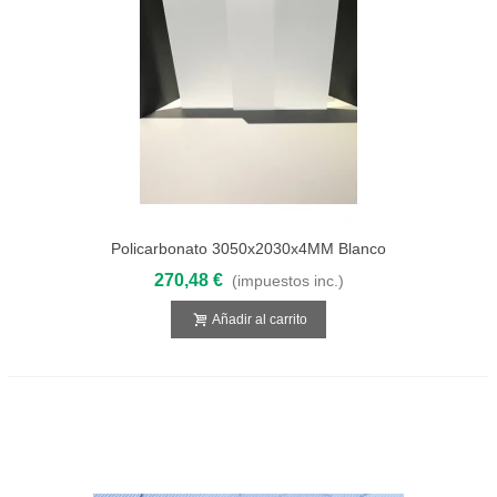
Policarbonato 3050x2030x4MM Blanco
Opal Compacto
270,48 €
(impuestos inc.)
Añadir al carrito