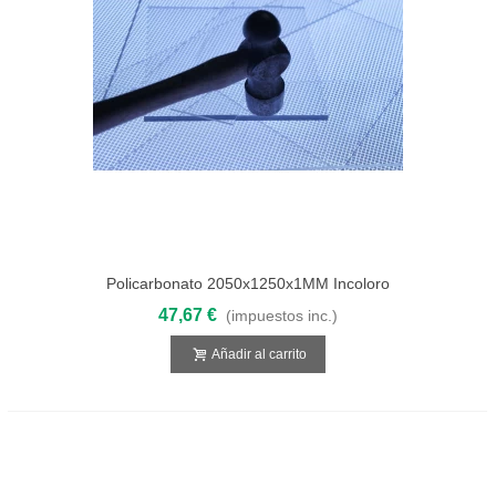
Policarbonato 2050x1250x1MM Incoloro
Compacto
47,67 €
(impuestos inc.)
Añadir al carrito