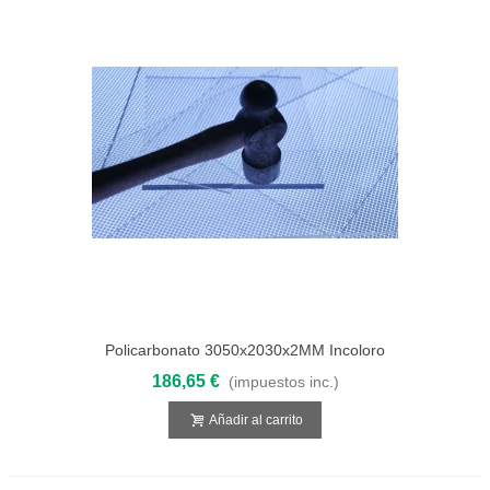
Policarbonato 3050x2030x2MM Incoloro
Compacto
186,65 €
(impuestos inc.)
Añadir al carrito