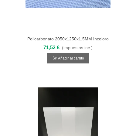
Policarbonato 2050x1250x1.5MM Incoloro
Compacto
71,52 €
(impuestos inc.)
Añadir al carrito