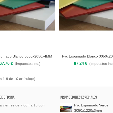
pumado Blanco 3050x2050x4MM
Pvc Espumado Blanco 3050x2
 al carrito
Añadir al carrito
67,76 €
87,24 €
(impuestos inc.)
(impuestos inc
 1-9 de 10 artículo(s)
DE OFICINA
PROMOCIONES ESPECIALES
a viernes de 7:00h a 15:00h
Pvc Espumado Verde
3050x1220x3mm