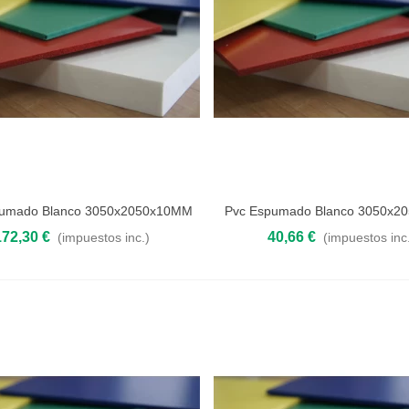
pumado Blanco 3050x2050x10MM
Pvc Espumado Blanco 3050x2
 al carrito
Añadir al carrito
172,30 €
40,66 €
(impuestos inc.)
(impuestos inc