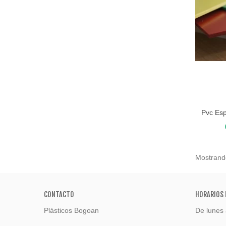
Pvc Es
Añadir
Mostrando
CONTACTO
HORARIOS 
Plásticos Bogoan
De lunes 