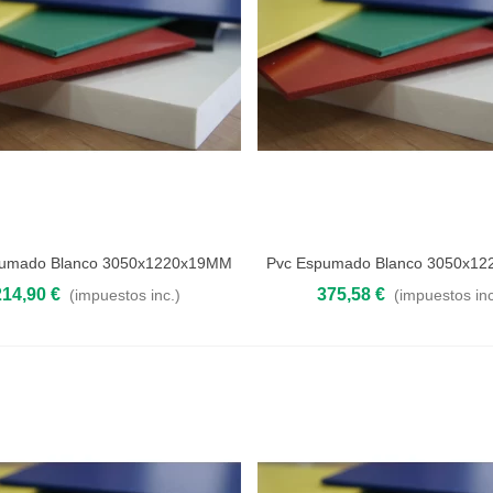
pumado Blanco 3050x1220x19MM
Pvc Espumado Blanco 3050x1
 al carrito
Añadir al carrito
214,90 €
375,58 €
(impuestos inc.)
(impuestos inc