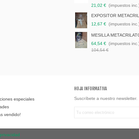
21,02 €
(impuestos inc.
EXPOSITOR METACRI
12,67 €
(impuestos inc.
MESILLA METACRILAT
64,54 €
(impuestos inc.
104,54 €
HOJA INFORMATIVA
Suscríbete a nuestro newsletter.
iones especiales
ades
s vendido!
 privacidad