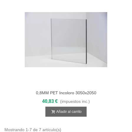
0,8MM PET Incoloro 3050x2050
40,83 €
(impuestos inc.)
Añadir al carrito
Mostrando 1-7 de 7 artículo(s)