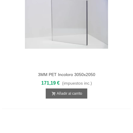
3MM PET Incoloro 3050x2050
171,19 €
(impuestos inc.)
Añadir al carrito