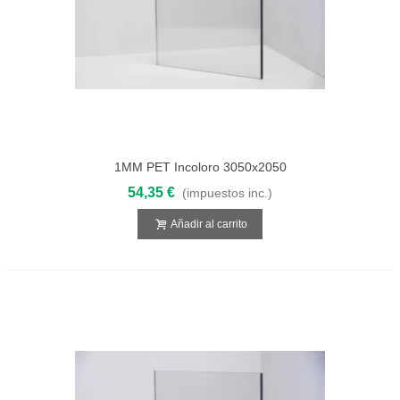
1MM PET Incoloro 3050x2050
54,35 €
(impuestos inc.)
Añadir al carrito