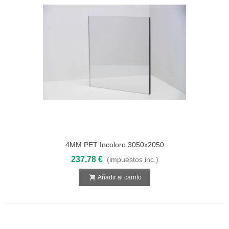
4MM PET Incoloro 3050x2050
237,78 €
(impuestos inc.)
Añadir al carrito