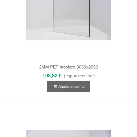
2MM PET Incoloro 3050x2050
108,82 €
(impuestos inc.)
Añadir al carrito