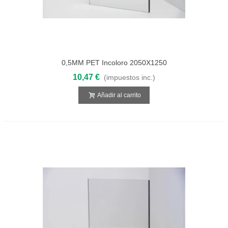
0,5MM PET Incoloro 2050X1250
10,47 €
(impuestos inc.)
Añadir al carrito