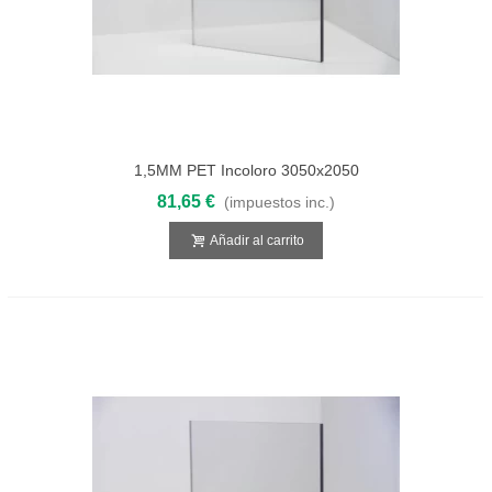
1,5MM PET Incoloro 3050x2050
81,65 €
(impuestos inc.)
Añadir al carrito