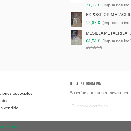
21,02 €
(impuestos inc.
EXPOSITOR METACRI
12,67 €
(impuestos inc.
MESILLA METACRILAT
64,54 €
(impuestos inc.
104,54 €
HOJA INFORMATIVA
Suscríbete a nuestro newsletter.
iones especiales
ades
s vendido!
 privacidad