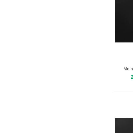
Meta
Añadir