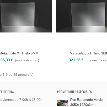
Metacrilato XT Hielo 5MM
Metacrilato XT Hielo 3
 al carrito
Añadir al carrito
536,33 €
321,36 €
(impuestos inc.)
(impuestos inc
 1-9 de 36 artículo(s)
DE OFICINA
PROMOCIONES ESPECIALES
a viernes de 7:00h a 15:00h
Pvc Espumado Verde
3050x1220x3mm