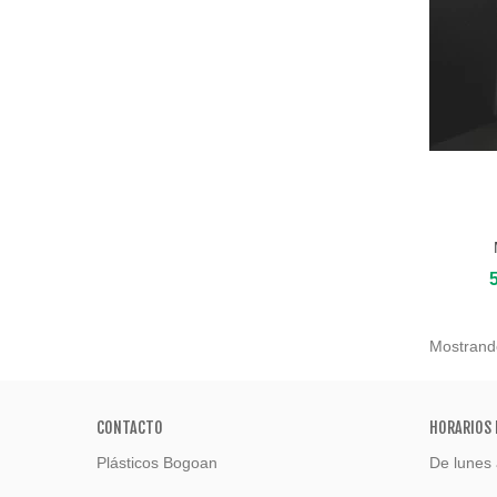
Añadir
Mostrando
CONTACTO
HORARIOS 
Plásticos Bogoan
De lunes 