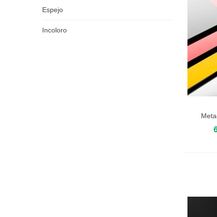
Espejo
Incoloro
Meta
Añadir