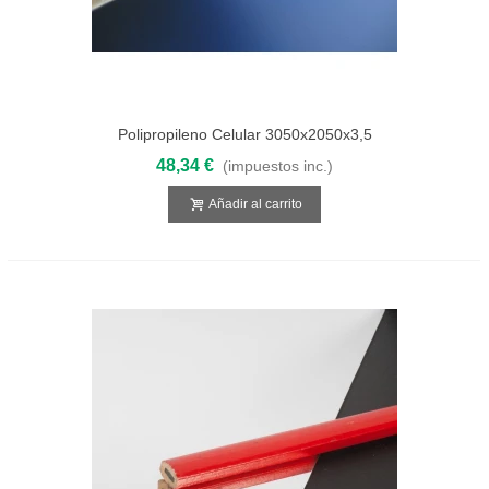
Polipropileno Celular 3050x2050x3,5
Blanco
48,34 €
(impuestos inc.)
Añadir al carrito