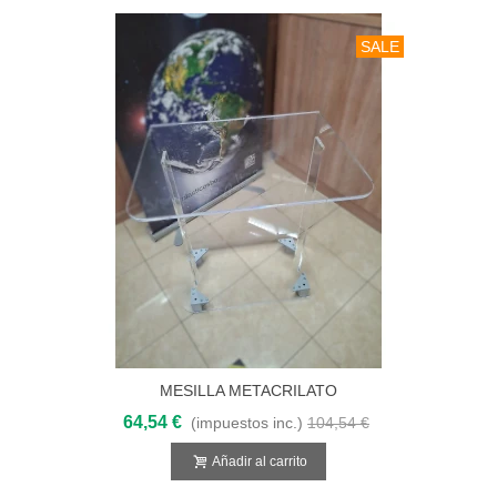
SALE
MESILLA METACRILATO
64,54 €
(impuestos inc.)
104,54 €
Añadir al carrito