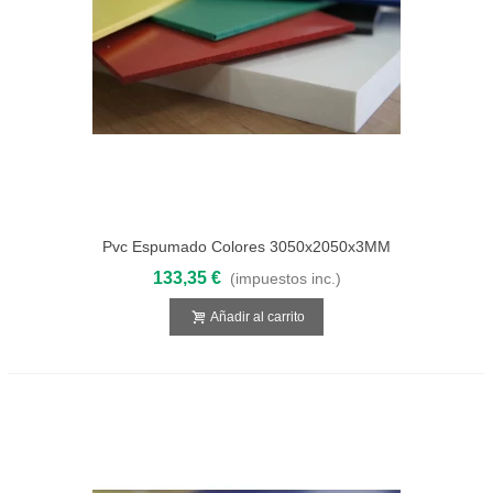
Pvc Espumado Colores 3050x2050x3MM
133,35 €
(impuestos inc.)
Añadir al carrito