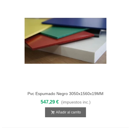
Pvc Espumado Negro 3050x1560x19MM
547,29 €
(impuestos inc.)
Añadir al carrito