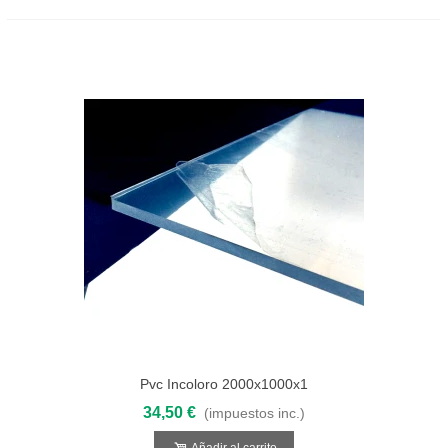
Pvc Incoloro 2000x1000x1
34,50 €
(impuestos inc.)