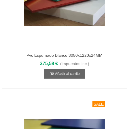
Pvc Espumado Blanco 3050x1220x24MM
375,58 €
(impuestos inc.)
Añadir al carrito
SALE