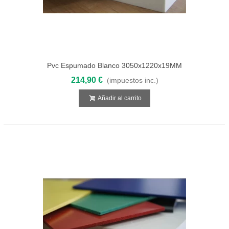
Pvc Espumado Blanco 3050x1220x19MM
214,90 €
(impuestos inc.)
Añadir al carrito