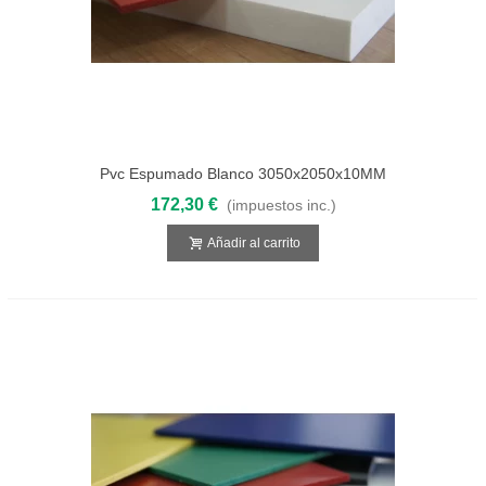
Pvc Espumado Blanco 3050x2050x10MM
172,30 €
(impuestos inc.)
Añadir al carrito