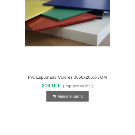
Pvc Espumado Colores 3050x2050x5MM
216,10 €
(impuestos inc.)
Añadir al carrito