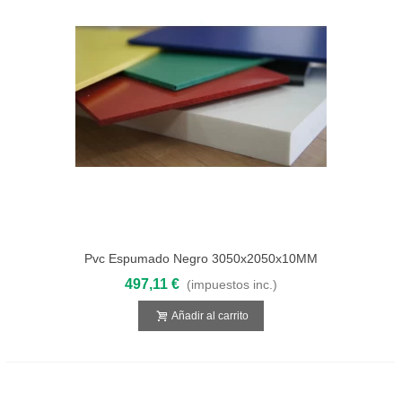
Pvc Espumado Negro 3050x2050x10MM
497,11 €
(impuestos inc.)
Añadir al carrito