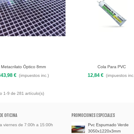
Metacrilato Óptico 8mm
Cola Para PVC
 al carrito
Añadir al carrito
843,98 €
12,84 €
(impuestos inc.)
(impuestos inc
 1-9 de 281 artículo(s)
DE OFICINA
PROMOCIONES ESPECIALES
a viernes de 7:00h a 15:00h
Pvc Espumado Verde
3050x1220x3mm