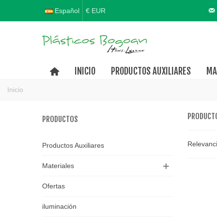
Español
€ EUR
INICIO
PRODUCTOS AUXILIARES
MA
Inicio
PRODUCT
PRODUCTOS
Relevanc
Productos Auxiliares
Materiales
Ofertas
iluminación