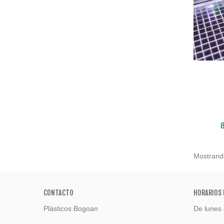
Añadir
Mostrando
CONTACTO
HORARIOS 
Plásticos Bogoan
De lunes 