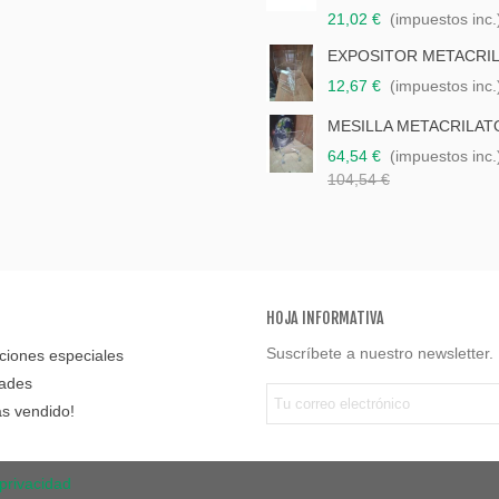
21,02 €
(impuestos inc.
EXPOSITOR METACRI
12,67 €
(impuestos inc.
MESILLA METACRILAT
64,54 €
(impuestos inc.
104,54 €
HOJA INFORMATIVA
Suscríbete a nuestro newsletter.
iones especiales
ades
s vendido!
 privacidad