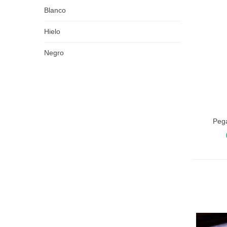
Blanco
Hielo
Negro
Peg
Añadir