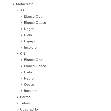
Metacrilato
XT
Blanco Opal
Blanco Opaco
Negro
Hielo
Espejo
Incoloro
CN
Blanco Opal
Blanco Opaco
Hielo
Negro
Optico
Incoloro
Barras
Tubos
Cuadradillo