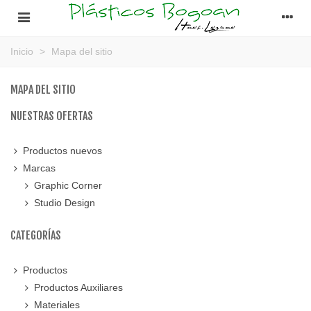
Inicio
>
Mapa del sitio
MAPA DEL SITIO
NUESTRAS OFERTAS
Productos nuevos
Marcas
Graphic Corner
Studio Design
CATEGORÍAS
Productos
Productos Auxiliares
Materiales