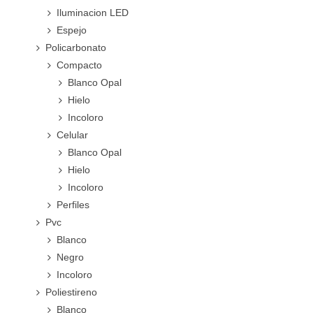
Iluminacion LED
Espejo
Policarbonato
Compacto
Blanco Opal
Hielo
Incoloro
Celular
Blanco Opal
Hielo
Incoloro
Perfiles
Pvc
Blanco
Negro
Incoloro
Poliestireno
Blanco