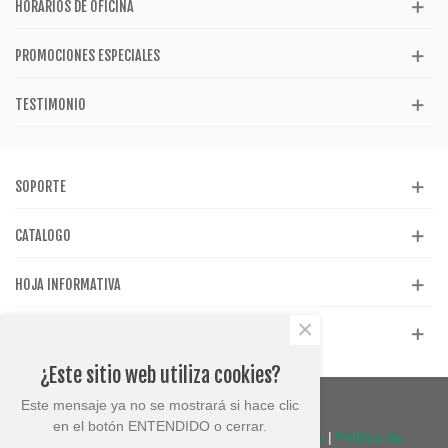
HORARIOS DE OFICINA
PROMOCIONES ESPECIALES
TESTIMONIO
SOPORTE
CATALOGO
HOJA INFORMATIVA
×
REDES SOCIALES
¿Este sitio web utiliza cookies?
Este mensaje ya no se mostrará si hace clic
en el botón ENTENDIDO o cerrar.
© Plasticos Bogoan 2023 |
Términos de uso
|
Política de