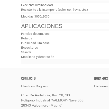
Excelente luminosidad.
Resistente a la intemperie (calor, sol, lluvia, etc.)
Medidas 3050x2030
APLICACIONES
Paneles decorativos
Rótulos
Publicidad luminosa.
Expositores
Stands
Mobiliario y decoración.
CONTACTO
HORARIOS 
Plásticos Bogoan
De lunes 
Ctra. De Andalucía, Km. 28,700
Polígono Industrial “VALMOR”-Nave 505
28343 Valdemoro (Madrid)