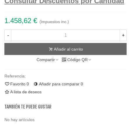
Consultar Descuentos por Cantidad
1.458,62 €
(impuestos inc.)
-
+
Añadir al carrito
Compartir
Código QR
Referencia:
Favorito
0
Añadir para comparar
0
A lista de deseos
TAMBIÉN TE PUEDE GUSTAR
No hay artículos